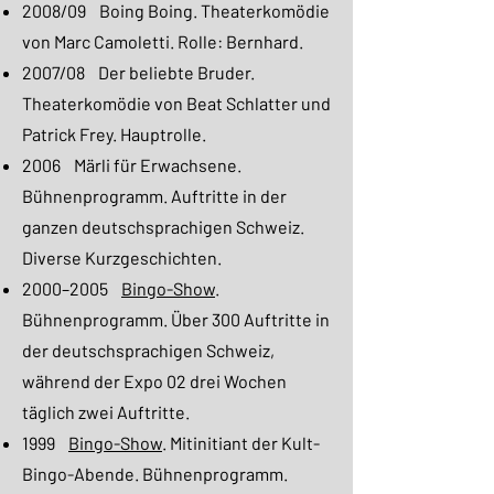
2008/09 Boing Boing. Theaterkomödie
von Marc Camoletti. Rolle: Bernhard.
2007/08 Der beliebte Bruder.
Theaterkomödie von Beat Schlatter und
Patrick Frey. Hauptrolle.
2006 Märli für Erwachsene.
Bühnenprogramm. Auftritte in der
ganzen deutschsprachigen Schweiz.
Diverse Kurzgeschichten.
2000–2005
Bingo-Show
.
Bühnenprogramm. Über 300 Auftritte in
der deutschsprachigen Schweiz,
während der Expo 02 drei Wochen
täglich zwei Auftritte.
1999
Bingo-Show
. Mitinitiant der Kult-
Bingo-Abende. Bühnenprogramm.